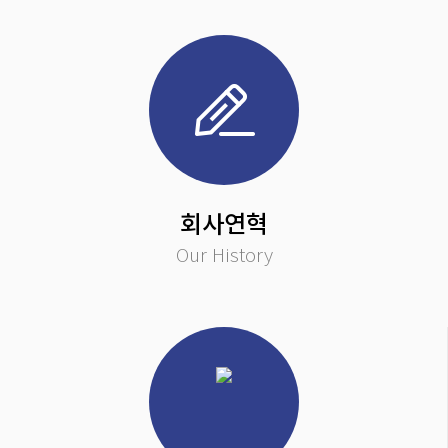
저희 태왕물산주식회사는 의약품원료, 부형제, 식품첨가물, 일반식품원료 등
최고품질의 원료를 국내 유수의 제조업체, 도매업체 등에 공급하고 있습니다.
회사연혁
Our History