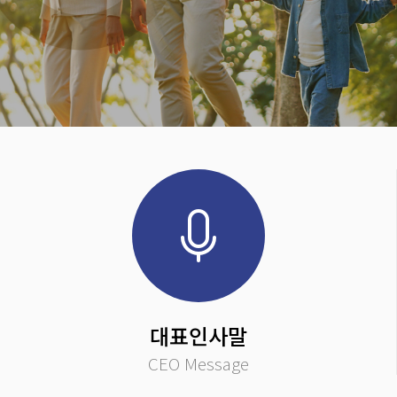
대표인사말
CEO Message
종합적인 원료 공급 회사로의 도약