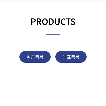
PRODUCTS
취급품목
대표품목