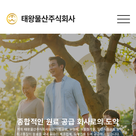
종합적인 원료 공급 회사로의 도약
저희 태왕물산주식회사는 의약품원료, 부형제, 식품첨가물, 일반식품원료 등
최고품질의 원료를 국내 유수의 제조업체, 도매업체 등에 공급하고 있습니다.