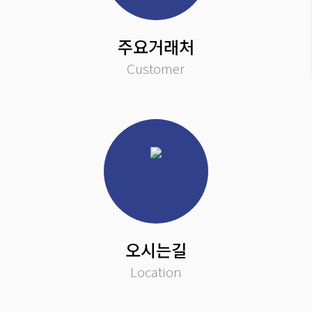
종합적인 원료 공급 회사로의 도약
저희 태왕물산주식회사는 의약품원료, 부형제, 식품첨가물, 일반식품원료 등
최고품질의 원료를 국내 유수의 제조업체, 도매업체 등에 공급하고 있습니다.
주요거래처
Customer
오시는길
Location